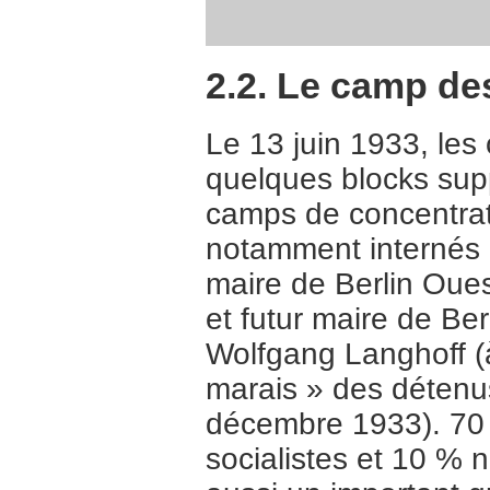
2.2. Le camp d
Le 13 juin 1933, les
quelques blocks supp
camps de concentrat
notamment internés l
maire de Berlin Ouest
et futur maire de Ber
Wolfgang Langhoff (à
marais » des détenus
décembre 1933). 70
socialistes et 10 % n