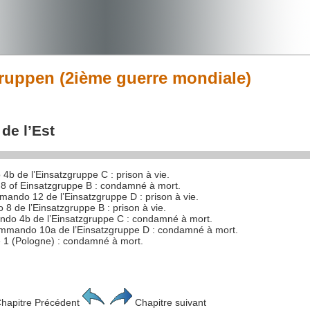
gruppen (2ième guerre mondiale)
de l’Est
b de l’Einsatzgruppe C : prison à vie.
8 of Einsatzgruppe B : condamné à mort.
ando 12 de l’Einsatzgruppe D : prison à vie.
8 de l’Einsatzgruppe B : prison à vie.
ndo 4b de l’Einsatzgruppe C : condamné à mort.
ommando 10a de l’Einsatzgruppe D : condamné à mort.
e 1 (Pologne) : condamné à mort.
hapitre Précédent
Chapitre suivant