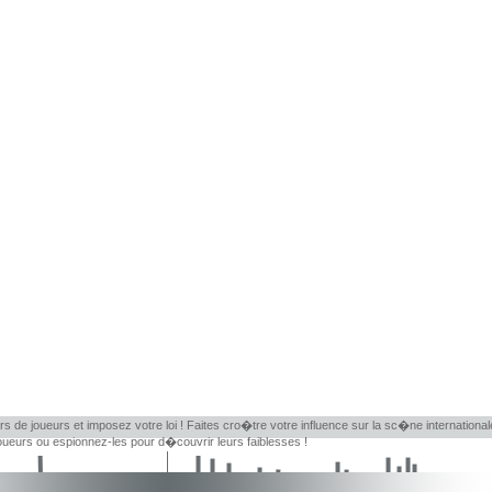
rs de joueurs et imposez votre loi ! Faites cro�tre votre influence sur la sc�ne internationa
eurs ou espionnez-les pour d�couvrir leurs faiblesses !