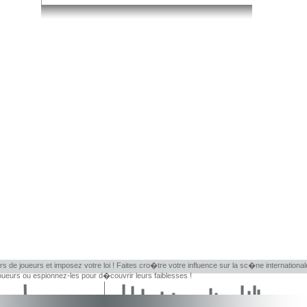
rs de joueurs et imposez votre loi ! Faites cro�tre votre influence sur la sc�ne internationa
eurs ou espionnez-les pour d�couvrir leurs faiblesses !