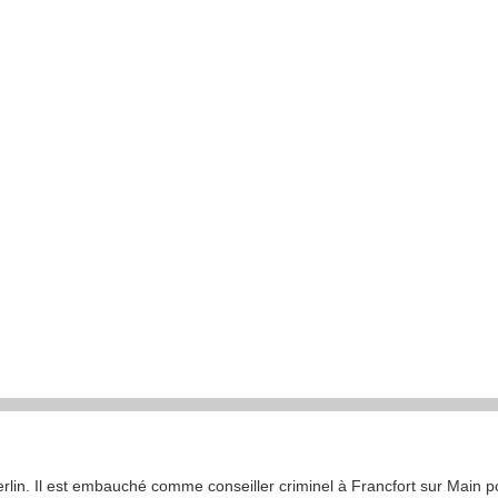
rlin. Il est embauché comme conseiller criminel à Francfort sur Main po