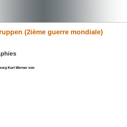
gruppen (2ième guerre mondiale)
aphies
org Kurt Werner von