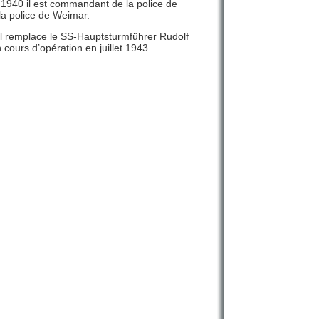
1940 il est commandant de la police de
la police de Weimar.
il remplace le SS-Hauptsturmführer Rudolf
ours d’opération en juillet 1943.