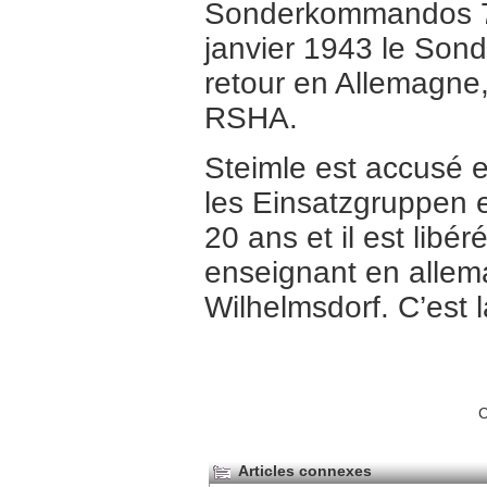
Sonderkommandos 7a 
janvier 1943 le Son
retour en Allemagne,
RSHA.
Steimle est accusé 
les Einsatzgruppen 
20 ans et il est libér
enseignant en allema
Wilhelmsdorf. C’est l
C
Articles connexes