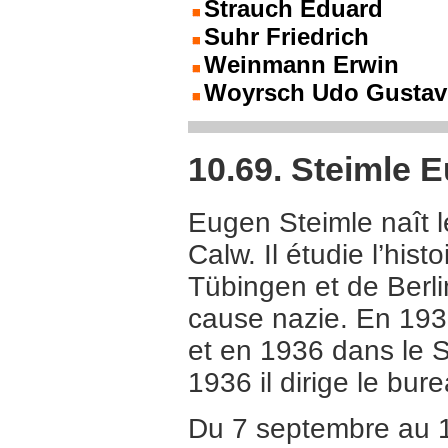
Strauch Eduard
Suhr Friedrich
Weinmann Erwin
Woyrsch Udo Gustav
10.69. Steimle 
Eugen Steimle naît 
Calw. Il étudie l’hist
Tübingen et de Berlin
cause nazie. En 193
et en 1936 dans le S
1936 il dirige le bur
Du 7 septembre au 1