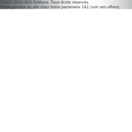
©2007-2010
B&S Editions
. Tous droits réservés.
Hébergement du site chez notre partenaire
1&1
(
voir ses offres
)