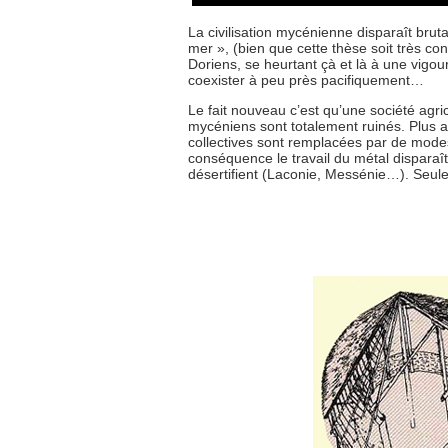
La civilisation mycénienne disparaît bru
mer », (bien que cette thèse soit très co
Doriens, se heurtant çà et là à une vigou
coexister à peu près pacifiquement…
Le fait nouveau c’est qu’une société agr
mycéniens sont totalement ruinés. Plus a
collectives sont remplacées par de modeste
conséquence le travail du métal disparaît,
désertifient (Laconie, Messénie…). Seule