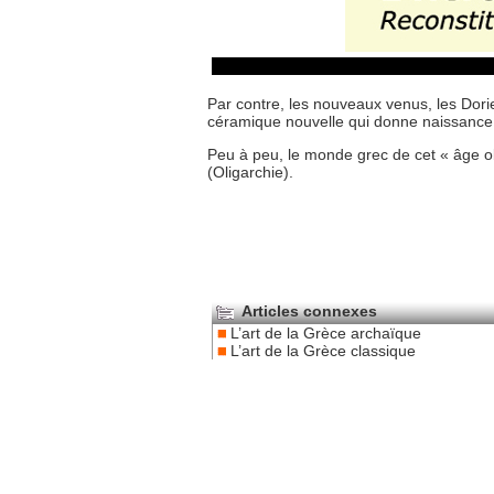
Par contre, les nouveaux venus, les Dor
céramique nouvelle qui donne naissanc
Peu à peu, le monde grec de cet « âge ob
(Oligarchie).
Articles connexes
L’art de la Grèce archaïque
L’art de la Grèce classique