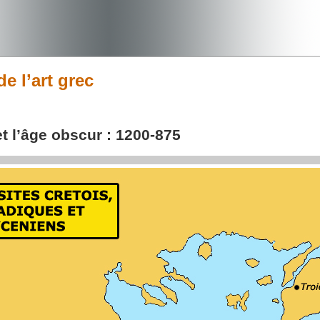
de l’art grec
t l’âge obscur : 1200-875