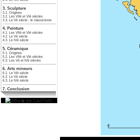
3. Sculpture
3.1. Origines
3.2. Les VIIè et VIè siècles
3.3. Le Vè siècle : le classicisme
4. Peinture
4.1. Les VIIè et VIè siècles
4.2. Le Vè siècle
4.3. Le IVè siècle
5. Céramique
5.1. Origines
5.2. Les VIIè et VIè siècles
5.3. Les Vè et IVè siècles
6. Arts mineurs
6.1. Le VIè siècle
6.2. Le Vè siècle
6.3. Le IVè siècle
7. Conclusion