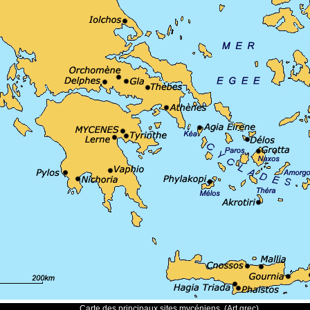
Carte des principaux sites mycéniens. (Art grec)