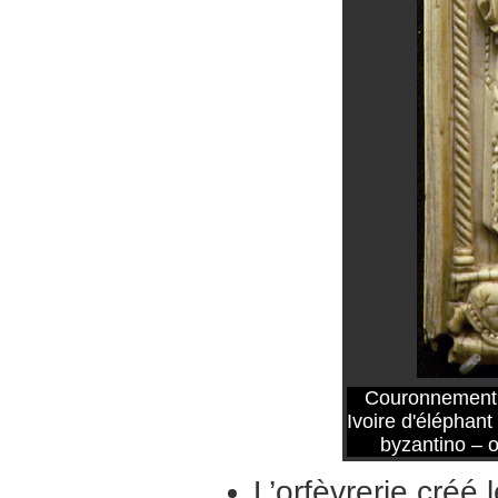
Couronnement d
Ivoire d'éléphan
byzantino – 
L’orfèvrerie créé