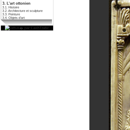
3. L’art ottonien
3.1. Histoire
3.2. Architecture et sculpture
3.3. Peinture
3.4. Objets d’art