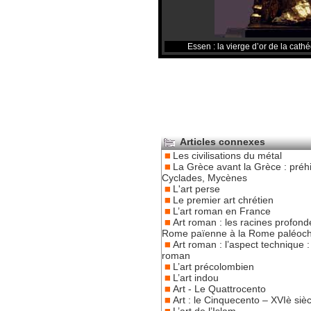
Essen : la vierge d’or de la cathé
Articles connexes
Les civilisations du métal
La Grèce avant la Grèce : préhi
Cyclades, Mycènes
L'art perse
Le premier art chrétien
L’art roman en France
Art roman : les racines profonde
Rome païenne à la Rome paléoch
Art roman : l’aspect technique : 
roman
L’art précolombien
L’art indou
Art - Le Quattrocento
Art : le Cinquecento – XVIè sièc