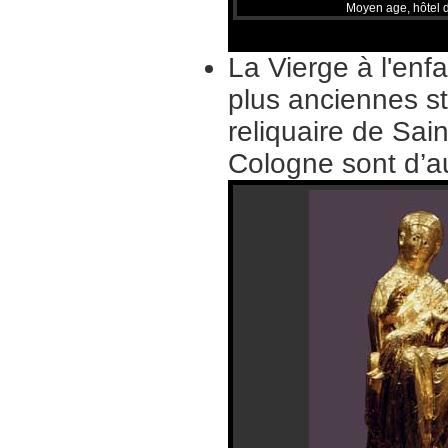
Moyen age, hôtel 
La Vierge à l'enfa
plus anciennes sta
reliquaire de Sai
Cologne sont d’au