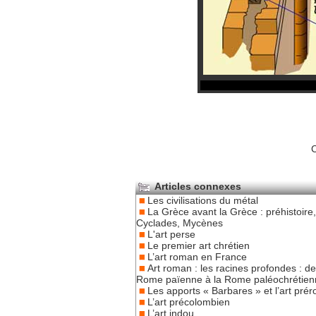
C
Articles connexes
Les civilisations du métal
La Grèce avant la Grèce : préhistoire,
Cyclades, Mycènes
L'art perse
Le premier art chrétien
L’art roman en France
Art roman : les racines profondes : de
Rome païenne à la Rome paléochrétien
Les apports « Barbares » et l’art pré
L’art précolombien
L’art indou