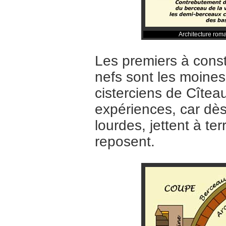
Architecture rom
Les premiers à const
nefs sont les moines
cisterciens de Cîteau
expériences, car dès
lourdes, jettent à ter
reposent.