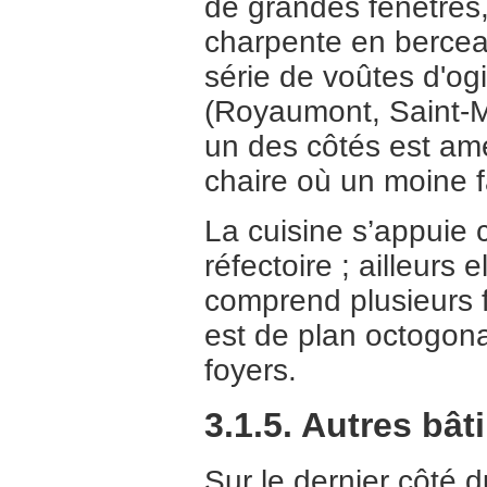
de grandes fenêtres,
charpente en berceau
série de voûtes d'og
(Royaumont, Saint-Ma
un des côtés est am
chaire où un moine fa
La cuisine s’appuie 
réfectoire ; ailleurs 
comprend plusieurs f
est de plan octogonal
foyers.
3.1.5. Autres bâ
Sur le dernier côté d