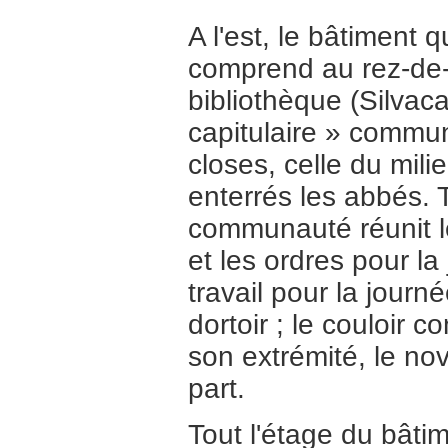
A l'est, le bâtiment q
comprend au rez-de-c
bibliothèque (Silvaca
capitulaire » communi
closes, celle du mili
enterrés les abbés. T
communauté réunit le
et les ordres pour la
travail pour la journé
dortoir ; le couloir c
son extrémité, le nov
part.
Tout l'étage du bâti