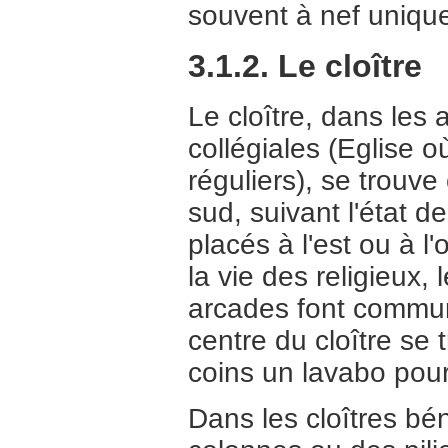
souvent à nef uniqu
3.1.2. Le cloître
Le cloître, dans les
collégiales (Eglise 
réguliers), se trouve 
sud, suivant l'état d
placés à l'est ou à l'
la vie des religieux,
arcades font communi
centre du cloître se 
coins un lavabo pour
Dans les cloîtres bé