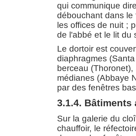
qui communique direc
débouchant dans le t
les offices de nuit ;
de l'abbé et le lit du 
Le dortoir est couve
diaphragmes (Santa 
berceau (Thoronet), 
médianes (Abbaye Not
par des fenêtres bas
3.1.4. Bâtiments
Sur la galerie du clo
chauffoir, le réfectoi