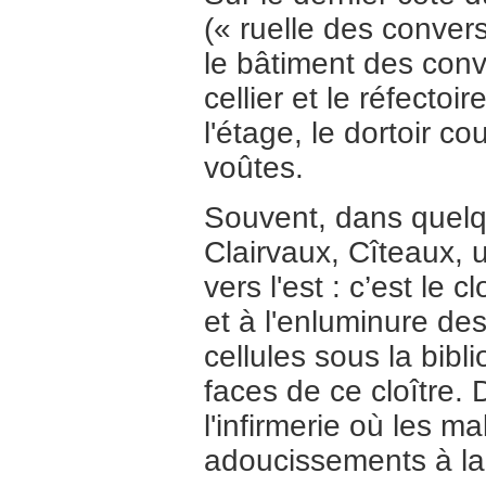
(« ruelle des convers
le bâtiment des con
cellier et le réfecto
l'étage, le dortoir 
voûtes.
Souvent, dans quel
Clairvaux, Cîteaux, 
vers l'est : c’est le c
et à l'enluminure des
cellules sous la bib
faces de ce cloître.
l'infirmerie où les ma
adoucissements à la 