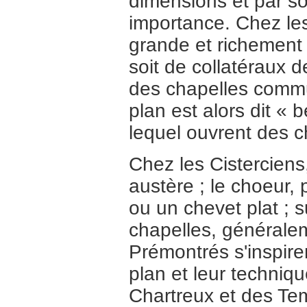
dimensions et par so
importance. Chez les 
grande et richement 
soit de collatéraux 
des chapelles commun
plan est alors dit « 
lequel ouvrent des 
Chez les Cisterciens
austère ; le choeur,
ou un chevet plat ; s
chapelles, généralem
Prémontrés s'inspiren
plan et leur techni
Chartreux et des Tem