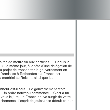
res de mettre fin aux hostilités. ... Depuis la
... » Le même jour, à la tête d’une délégation de
au projet de transporter le gouvernement en
l’armistice à Rethondes : la France est
du matériel au Reich… ainsi que les
…
onneur est-il sauf... Le gouvernement reste
 mal… Un ordre nouveau commence… C’est à un
 vous le jure, un France neuve surgir de votre
chements. L’esprit de jouissance détruit ce que