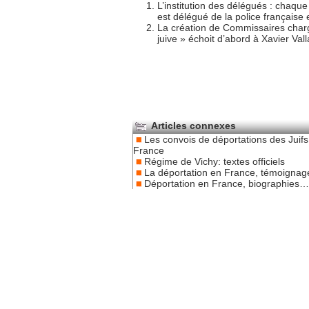
L’institution des délégués : chaque
est délégué de la police français
La création de Commissaires charg
juive » échoit d’abord à Xavier Vall
Articles connexes
Les convois de déportations des Juifs
France
Régime de Vichy: textes officiels
La déportation en France, témoigna
Déportation en France, biographies…