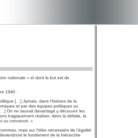
on nationale » et dont le but est de
bre 1940 :
olitique […] Jamais, dans l’histoire de la
nomiques et par des équipes politiques ou
 […] On ne saurait davantage y découvrir les
s tragiquement réaliser, dans la défaite, la
s su concevoir. »
 hommes, mais sur l’idée nécessaire de l’égalité
redeviendront le fondement de la hiérarchie