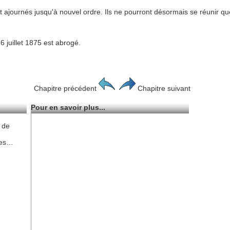
ajournés jusqu'à nouvel ordre. Ils ne pourront désormais se réunir que
 16 juillet 1875 est abrogé.
Chapitre précédent
Chapitre suivant
Pour en savoir plus...
 de
ges…