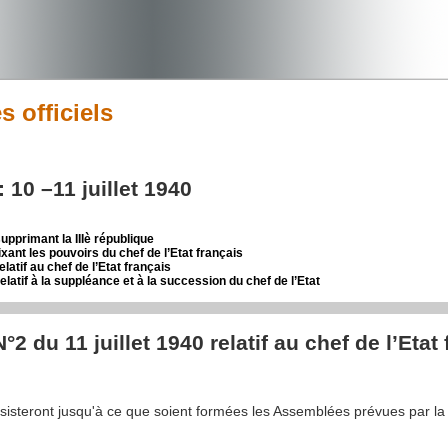
 officiels
 10 –11 juillet 1940
supprimant la IIIè république
ixant les pouvoirs du chef de l’Etat français
elatif au chef de l’Etat français
relatif à la suppléance et à la succession du chef de l’Etat
°2 du 11 juillet 1940 relatif au chef de l’Etat
steront jusqu'à ce que soient formées les Assemblées prévues par la loi