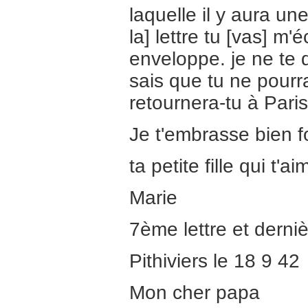
laquelle il y aura un
la] lettre tu [vas] m'é
enveloppe. je ne te
sais que tu ne pour
retournera-tu à Pari
Je t'embrasse bien fo
ta petite fille qui t
Marie
7ème lettre et derniè
Pithiviers le 18 9 42
Mon cher papa