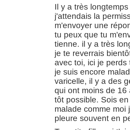
Il y a très longtemps
j'attendais la permiss
m'envoyer une répons
tu peux que tu m'en
tienne. il y a très l
je te reverrais bientô
avec toi, ici je perd
je suis encore malade
varicelle, il y a des 
qui ont moins de 16 a
tôt possible. Sois e
malade comme moi je
pleure souvent en pe