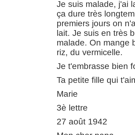
Je suis malade, j'ai 
ça dure très longtemps
premiers jours on n'a
lait. Je suis en très 
malade. On mange bi
riz, du vermicelle.
Je t'embrasse bien fo
Ta petite fille qui t'a
Marie
3è lettre
27 août 1942