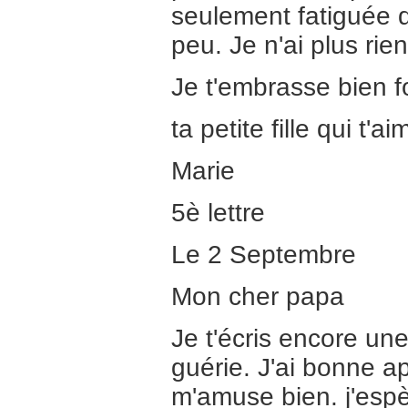
seulement fatiguée d
peu. Je n'ai plus rien 
Je t'embrasse bien fo
ta petite fille qui t'ai
Marie
5è lettre
Le 2 Septembre
Mon cher papa
Je t'écris encore une
guérie. J'ai bonne ap
m'amuse bien. j'espè