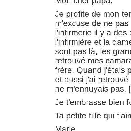
Mon cher papa,
Je profite de mon te
m'excuse de ne pas a
l'infirmerie il y a d
l'infirmière et la d
sont pas là, les gran
retrouvé mes camarad
frère. Quand j'étais 
et aussi j'ai retrouv
ne m'ennuyais pas. [.
Je t'embrasse bien fo
Ta petite fille qui t
Marie