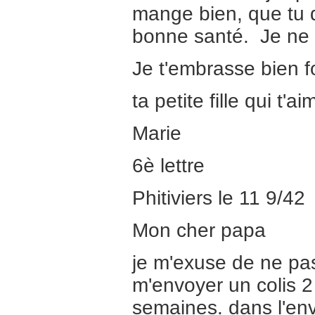
mange bien, que tu 
bonne santé. Je ne sa
Je t'embrasse bien fo
ta petite fille qui t
Marie
6è lettre
Phitiviers le 11 9/42
Mon cher papa
je m'exuse de ne pas 
m'envoyer un colis 2 
semaines. dans l'en