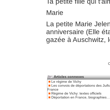
Ta petite fille qui t'
Marie
La petite Marie Jele
anniversaire (Elle ét
gazée à Auschwitz, 
C
Articles connexes
Le régime de Vichy
Les convois de déportations des Juifs
France
Régime de Vichy: textes officiels
Déportation en France, biographies…