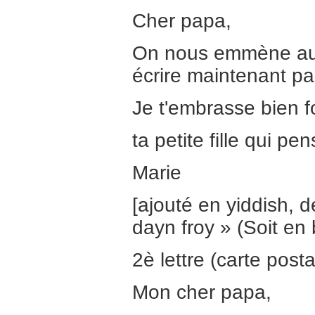
Cher papa,
On nous emmène au 
écrire maintenant pa
Je t'embrasse bien f
ta petite fille qui pen
Marie
[ajouté en yiddish, 
dayn froy » (Soit en
2è lettre (carte posta
Mon cher papa,