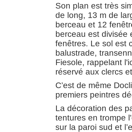
Son plan est très sim
de long, 13 m de lar
berceau et 12 fenêtre
berceau est divisée
fenêtres. Le sol es
balustrade, transen
Fiesole, rappelant l
réservé aux clercs et
C’est de même Docli
premiers peintres dé
La décoration des p
tentures en trompe l'
sur la paroi sud et l’