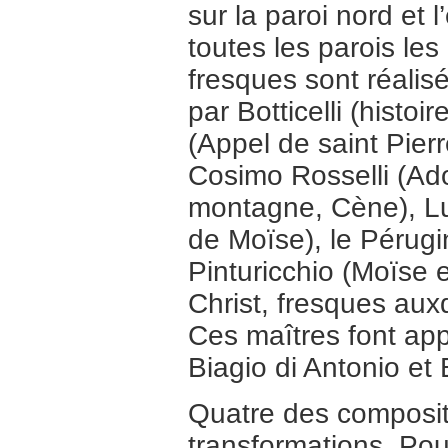
sur la paroi nord et 
toutes les parois le
fresques sont réalis
par Botticelli (histoi
(Appel de saint Pierr
Cosimo Rosselli (Ado
montagne, Cène), Lu
de Moïse), le Pérugin
Pinturicchio (Moïse
Christ, fresques aux
Ces maîtres font ap
Biagio di Antonio et
Quatre des compositi
transformations. Pou