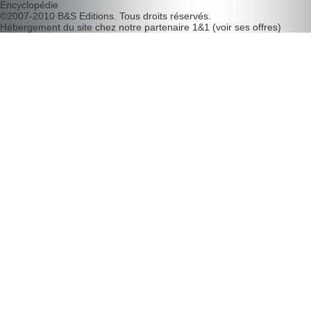
Encyclopédie
©2007-2010
B&S Editions
. Tous droits réservés.
Hébergement du site chez notre partenaire
1&1
(
voir ses offres
)