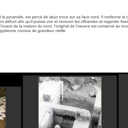
 la pyramide, est percé de deux trous sur sa face nord. Il renferme la 
 défunt afin qu’il puisse voir et recevoir les offrandes et regarder fix
 l'ouest de la maison du nord, l'original de l'oeuvre est conservé au m
égyptienne connue de grandeur réelle.