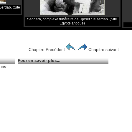
Serdab. (Site
Saqqara, complexe funéraire de Djoser : le serdab. (Site
Egypte antique)
Chapitre Précédent
Chapitre suivant
Pour en savoir plus...
enne