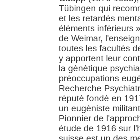
Tübingen qui recomma
et les retardés ment
éléments inférieurs 
de Weimar, l'enseign
toutes les facultés 
y apportent leur con
la génétique psychia
préoccupations eugén
Recherche Psychiatr
réputé fondé en 1917
un eugéniste militan
Pionnier de l'approc
étude de 1916 sur l'
suisse est un des m