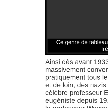
Ce genre de tableau i
fr
Ainsi dès avant 1933
massivement converti
pratiquement tous le
et de loin, des nazis
célèbre professeur E
eugéniste depuis 191