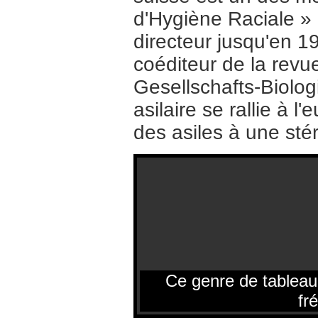
d'Hygiène Raciale »
directeur jusqu'en 19
coéditeur de la revu
Gesellschafts-Biolo
asilaire se rallie à l
des asiles à une stér
Ce genre de tableau i
fr