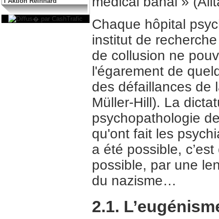
médical banal » (Allt
l’Aktion Reinhard
Chaque hôpital psyc
institut de recherche
de collusion ne pouv
l'égarement de quelqu
des défaillances de 
Müller-Hill). La dicta
psychopathologie de t
qu'ont fait les psych
a été possible, c’est
possible, par une le
du nazisme…
2.1. L’eugénisme