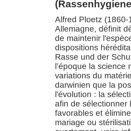
(Rassenhygiene
Alfred Ploetz (1860-
Allemagne, définit 
de maintenir l'espèc
dispositions hérédita
Rasse und der Schu
l’époque la science 
variations du matérie
darwinien que la possi
l'évolution : la sélect
afin de sélectionner 
favorables et élimine
mariage ou stérilisat