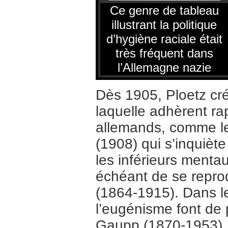
Ce genre de tableau
illustrant la politique
d’hygiène raciale était
très fréquent dans
l’Allemagne nazie
Dès 1905, Ploetz cré
laquelle adhèrent r
allemands, comme le
(1908) qui s’inquiète 
les inférieurs menta
échéant de se reprod
(1864-1915). Dans l
l’eugénisme font de
Gaupp (1870-1953), p