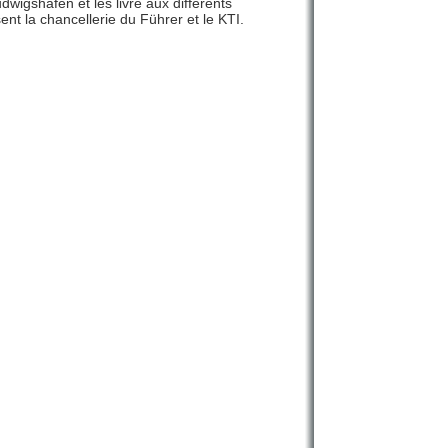
wigshafen et les livre aux différents
nt la chancellerie du Führer et le KTI.