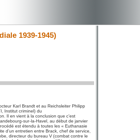
diale 1939-1945)
eur Karl Brandt et au Reichsleiter Philipp
, Institut criminel) du
 Il en vient à la conclusion que c’est
Brandebourg-sur-la-Havel, au début de janvier
rocédé est étendu à toutes les « Euthanasie
te d’un entretien entre Brack, chef de service,
Nebe, directeur du bureau V (combat contre le