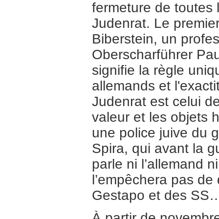
fermeture de toutes 
Judenrat. Le premie
Biberstein, un profe
Oberscharführer Pa
signifie la règle uni
allemands et l'exact
Judenrat est celui d
valeur et les objets 
une police juive du 
Spira, qui avant la gu
parle ni l’allemand 
l’empêchera pas de d
Gestapo et des SS
À partir de novembre