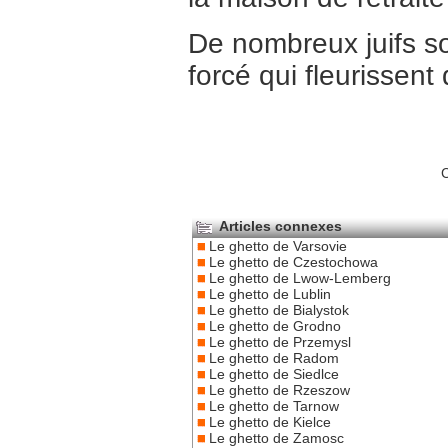
De nombreux juifs s
forcé qui fleurissent
C
Articles connexes
Le ghetto de Varsovie
Le ghetto de Czestochowa
Le ghetto de Lwow-Lemberg
Le ghetto de Lublin
Le ghetto de Bialystok
Le ghetto de Grodno
Le ghetto de Przemysl
Le ghetto de Radom
Le ghetto de Siedlce
Le ghetto de Rzeszow
Le ghetto de Tarnow
Le ghetto de Kielce
Le ghetto de Zamosc