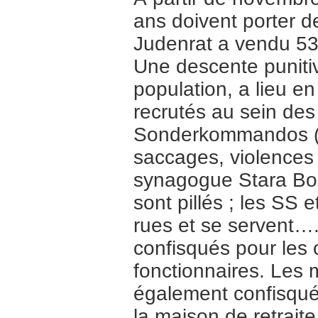
ans doivent porter d
Judenrat a vendu 53.
Une descente punitiv
population, a lieu 
recrutés au sein des
Sonderkommandos (c
saccages, violences e
synagogue Stara Boz
sont pillés ; les SS
rues et se servent….
confisqués pour les o
fonctionnaires. Les
également confisqué
la maison de retrait