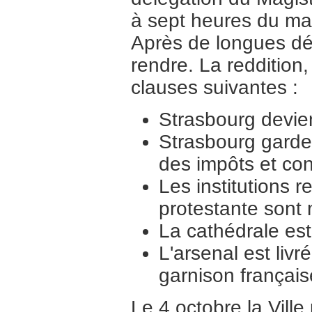
à sept heures du mat
Après de longues dél
rendre. La reddition,
clauses suivantes :
Strasbourg devient
Strasbourg garde 
des impôts et con
Les institutions r
protestante sont
La cathédrale est
L'arsenal est livr
garnison français
Le 4 octobre la Vill