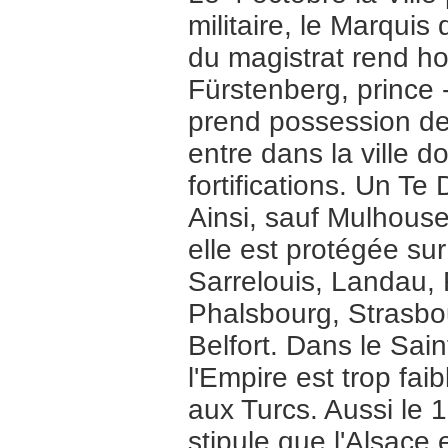
militaire, le Marquis
du magistrat rend h
Fürstenberg, prince 
prend possession de
entre dans la ville 
fortifications. Un Te
Ainsi, sauf Mulhouse
elle est protégée sur
Sarrelouis, Landau,
Phalsbourg, Strasbo
Belfort. Dans le Sain
l'Empire est trop fai
aux Turcs. Aussi le 
stipule que l'Alsace 