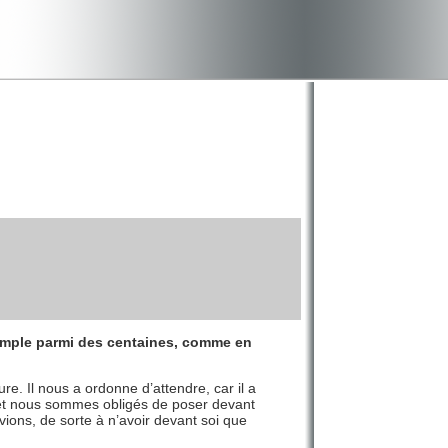
xemple parmi des centaines, comme en
re. Il nous a ordonne d’attendre, car il a
e, et nous sommes obligés de poser devant
ons, de sorte à n’avoir devant soi que