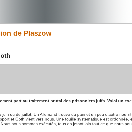
tion de Plaszow
Göth
ent part au traitement brutal des prisonniers juifs. Voici un e
 juin ou de juillet. Un Allemand trouve du pain et un peu d’autre nourritu
n rapport et Göth vient vers nous. Une fouille systématique est ordonné
Nous nous sommes exécutés, tous en jetant loin tout ce que nous pouvi