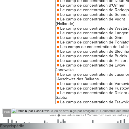
Le camp de concentration de Neue 
Le camp de concentration d'Omnen
Le camp de concentration de Radogo
Le camp de concentration de Sonnen
Le camp de concentration de Vught
(Hollande)
Le camp de concentration de Wester
Le camp de concentration de Langen
Le camp de concentration de Grini
Le camp de concentration de Poniat
Les camps de concentration de Lubli
Le camp de concentration de Blech
Le camp de concentration de Budzin
Le camp de concentration de Hinzert
Le camp de concentration de Lwow
Janowska
Le camp de concentration de Jaseno
l’Auschwitz des Balkans
Le camp de concentration de Varsovi
Le camp de concentration de Pustko
Le camp de concentration de Risiera 
Sabba
Le camp de concentration de Trawnik
Le jeu de strat�gie par navigateur ! Combattez des millie
Pub
vues � vos adversaires ! Commercez avec les autres jou
Encyclopédie