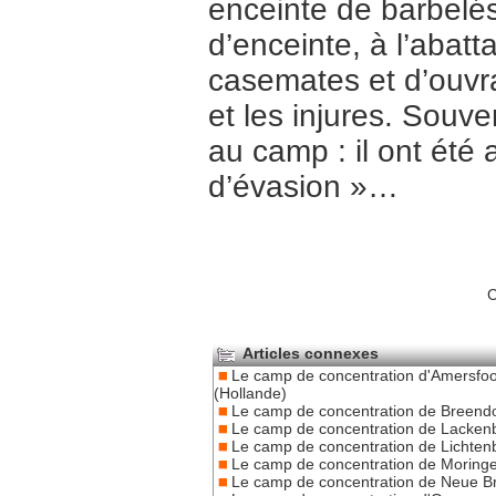
enceinte de barbelés
d’enceinte, à l’abatt
casemates et d’ouvr
et les injures. Souv
au camp : il ont été 
d’évasion »…
C
Articles connexes
Le camp de concentration d'Amersfoo
(Hollande)
Le camp de concentration de Breend
Le camp de concentration de Lacken
Le camp de concentration de Lichten
Le camp de concentration de Moring
Le camp de concentration de Neue 