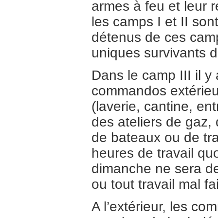
armes à feu et leur
les camps I et II so
détenus de ces camps
uniques survivants d
Dans le camp III il 
commandos extérieurs
(laverie, cantine, ent
des ateliers de gaz,
de bateaux ou de tr
heures de travail qu
dimanche ne sera de
ou tout travail mal fa
A l’extérieur, les co