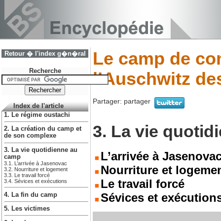
Le camp de con
Retour � l'index g�n�ral
Recherche
l’Auschwitz de
Partager:
partager
Index de l'article
1. Le régime oustachi
3. La vie quoti
2. La création du camp et
de son complexe
3. La vie quotidienne au
L’arrivée à Jasenova
camp
3.1. L’arrivée à Jasenovac
Nourriture et logeme
3.2. Nourriture et logement
3.3. Le travail forcé
Le travail forcé
3.4. Sévices et exécutions
Sévices et exécution
4. La fin du camp
5. Les victimes