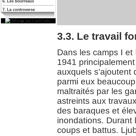
6. Les bourreaux
7. La controverse
3.3. Le travail f
Dans les camps I et I
1941 principalement 
auxquels s’ajoutent 
parmi eux beaucoup d
maltraités par les ga
astreints aux travaux
des baraques et élev
inondations. Durant l
coups et battus. Ljub