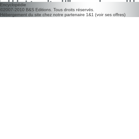
Encyclopédie
©2007-2010
B&S Editions
. Tous droits réservés.
Hébergement du site chez notre partenaire
1&1
(
voir ses offres
)