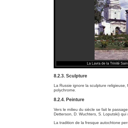
La Lavra de la Trinité Sai
8.2.3. Sculpture
La Russie ignore la sculpture religieuse,
polychrome.
8.2.4. Peinture
Vers le milieu du siècle se fait le passa
Detterson, D. Wuchters, S. Loputski) qu
La tradition de la fresque autochtone pers