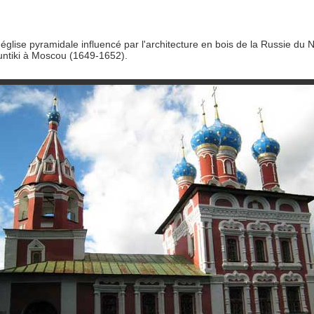
église pyramidale influencé par l'architecture en bois de la Russie du 
ountiki à Moscou (1649-1652).