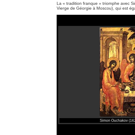
La « tradition franque » triomphe avec S
Vierge de Géorgie à Moscou), qui est ég
Simon Ouchakov (1626