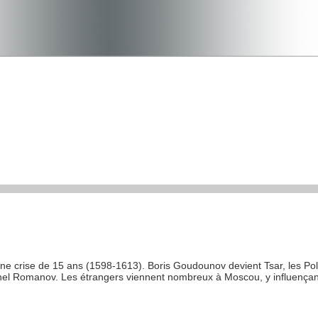
une crise de 15 ans (1598-1613). Boris Goudounov devient Tsar, les Po
chel Romanov. Les étrangers viennent nombreux à Moscou, y influença