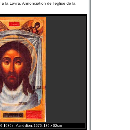
 la Lavra, Annonciation de l'église de la
-1686) : Mandylion. 1676. 136 x 82cm