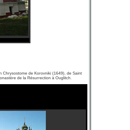
ean Chrysostome de Korovniki (1649), de Saint
onastère de la Résurrection à Ouglitch.