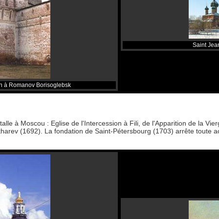
Saint Jea
on à Romanov Borisoglebsk
stalle à Moscou : Eglise de l'Intercession à Fili, de l'Apparition de la 
harev (1692). La fondation de Saint-Pétersbourg (1703) arrête toute acti