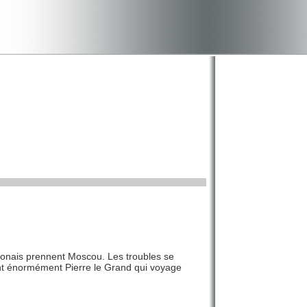
lonais prennent Moscou. Les troubles se
nt énormément Pierre le Grand qui voyage