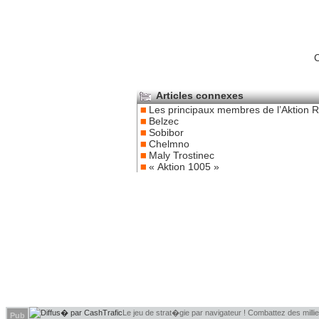
C
Articles connexes
Les principaux membres de l’Aktion 
Belzec
Sobibor
Chelmno
Maly Trostinec
« Aktion 1005 »
Le jeu de strat�gie par navigateur ! Combattez des millier
Pub