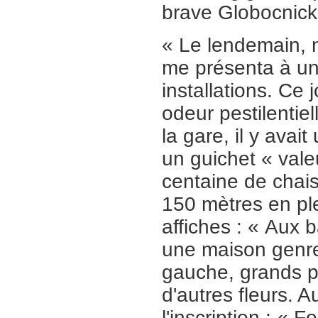
brave Globocnick
« Le lendemain, 
me présenta à un 
installations. Ce
odeur pestilentiel
la gare, il y avai
un guichet « vale
centaine de chais
150 mètres en ple
affiches : « Aux 
une maison genre 
gauche, grands p
d'autres fleurs. Au
l'inscription : « 