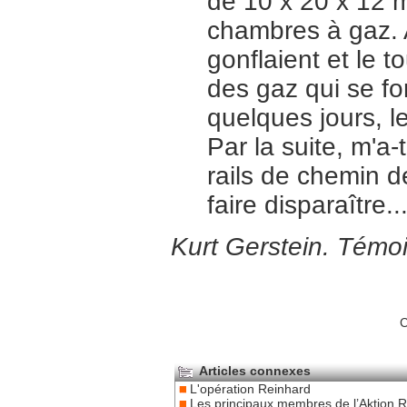
de 10 x 20 x 12 m
chambres à gaz. 
gonflaient et le t
des gaz qui se f
quelques jours, le
Par la suite, m'a-
rails de chemin de
faire disparaître..
Kurt Gerstein. Témoi
C
Articles connexes
L'opération Reinhard
Les principaux membres de l’Aktion 