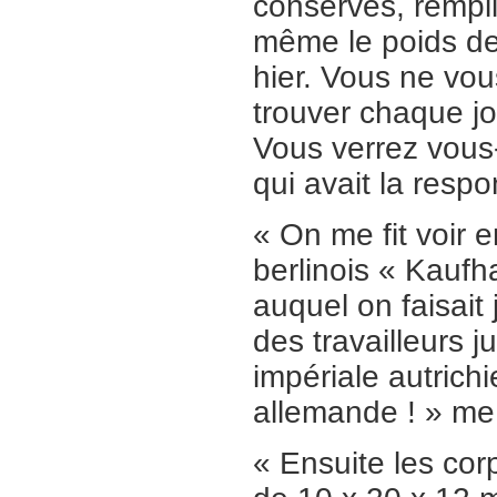
conserves, rempli
même le poids de 
hier. Vous ne vou
trouver chaque jou
Vous verrez vous
qui avait la respo
« On me fit voir
berlinois « Kauf
auquel on faisait
des travailleurs j
impériale autrichi
allemande ! » me 
« Ensuite les cor