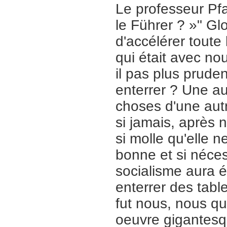
Le professeur Pfa
le Führer ? »" Gl
d'accélérer toute 
qui était avec no
il pas plus pruden
enterrer ? Une au
choses d'une autr
si jamais, après n
si molle qu'elle 
bonne et si nécess
socialisme aura ét
enterrer des tabl
fut nous, nous qu
oeuvre gigantesqu