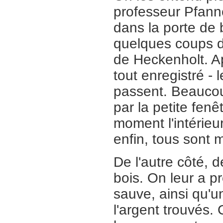
professeur Pfanne
dans la porte de 
quelques coups de
de Heckenholt. A
tout enregistré -
passent. Beaucoup
par la petite fenê
moment l'intérieu
enfin, tous sont m
De l'autre côté, d
bois. On leur a pr
sauve, ainsi qu'u
l'argent trouvés