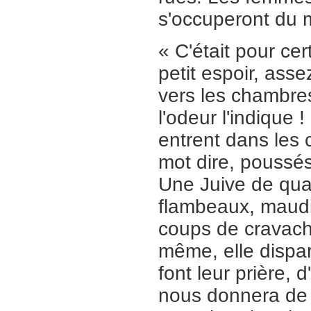
s'occuperont du m
« C'était pour ce
petit espoir, ass
vers les chambres 
l'odeur l'indique 
entrent dans les 
mot dire, poussés
Une Juive de qua
flambeaux, maudit
coups de cravache
même, elle dispa
font leur prière,
nous donnera de l'