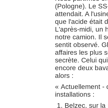
(Pologne). Le SS
attendait. A l'usi
que l'acide était
L'après-midi, un
notre camion. Il s
sentit observé. G
affaires les plus 
secrète. Celui qui
encore deux bavar
alors :
« Actuellement - c
installations :
Belzec, sur l