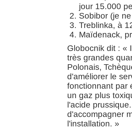
jour 15.000 p
Sobibor (je ne
Treblinka, à 
Maïdenack, prè
Globocnik dit : « 
très grandes quan
Polonais, Tchèque
d'améliorer le se
fonctionnant par 
un gaz plus toxiqu
l'acide prussique
d'accompagner mo
l'installation. »