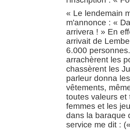
« Le lendemain m
m'annonce : « Dan
arrivera ! » En ef
arrivait de Lemb
6.000 personnes. 
arrachèrent les p
chassèrent les Jui
parleur donna les 
vêtements, même 
toutes valeurs et
femmes et les jeu
dans la baraque d
service me dit : 