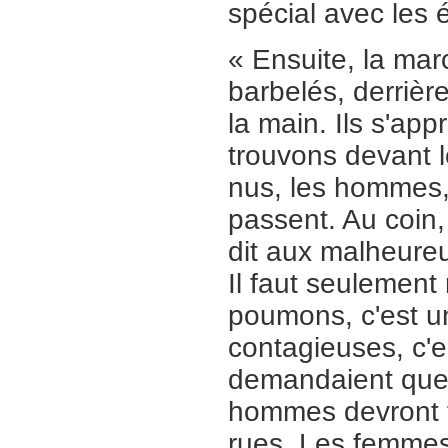
spécial avec les 
« Ensuite, la ma
barbelés, derrière
la main. Ils s'ap
trouvons devant 
nus, les hommes, 
passent. Au coin,
dit aux malheureux
Il faut seulement r
poumons, c'est u
contagieuses, c'es
demandaient quel al
hommes devront tr
rues. Les femmes 