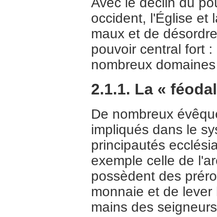
Avec le déclin du pou
occident, l'Église et
maux et de désordres 
pouvoir central fort 
nombreux domaines 
2.1.1. La « féoda
De nombreux évêque
impliqués dans le s
principautés ecclés
exemple celle de l'
possèdent des préro
monnaie et de lever 
mains des seigneurs 