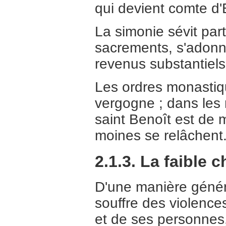
qui devient comte d'
La simonie sévit par
sacrements, s'adonne
revenus substantiel
Les ordres monastiqu
vergogne ; dans les 
saint Benoît est de
moines se relâchent
2.1.3. La faible 
D'une manière généra
souffre des violence
et de ses personnes