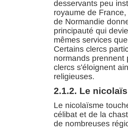
desservants peu instr
royaume de France, l
de Normandie donne 
principauté qui devi
mêmes services que l
Certains clercs part
normands prennent pa
clercs s'éloignent ai
religieuses.
2.1.2. Le nicolaï
Le nicolaïsme touch
célibat et de la cha
de nombreuses régio