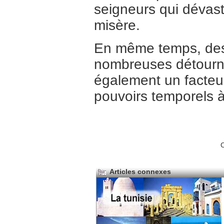
seigneurs qui dévast
misère.
En même temps, des h
nombreuses détournen
également un facteur
pouvoirs temporels à
C
Articles connexes