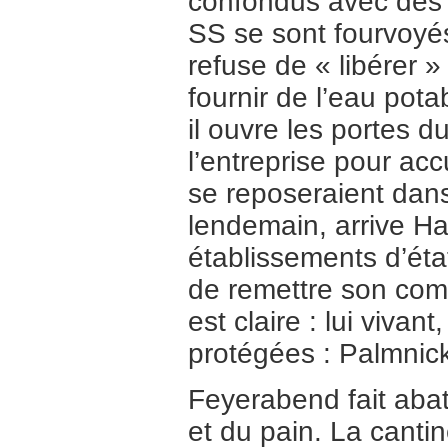
confondus avec des 
SS se sont fourvoyés
refuse de « libérer »
fournir de l’eau pot
il ouvre les portes 
l’entreprise pour ac
se reposeraient dans
lendemain, arrive Ha
établissements d’éta
de remettre son co
est claire : lui vivan
protégées : Palmnic
Feyerabend fait abatt
et du pain. La cantin