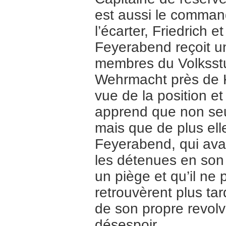
est aussi le comman
l’écarter, Friedrich
Feyerabend reçoit un 
membres du Volksstur
Wehrmacht près de K
vue de la position et
apprend que non seu
mais que de plus ell
Feyerabend, qui avai
les détenues en son
un piège et qu’il ne
retrouvèrent plus tar
de son propre revolve
désespoir…