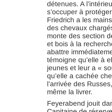
détenues. A l’intérie
s’occuper à protéger 
Friedrich a les mains
des chevaux chargés 
monte des section 
et bois à la recherc
abattre immédiatement
témoigne qu’elle à 
jeunes et leur a « so
qu’elle a cachée chez
l’arrivée des Russes,
même la livrer.
Feyerabend jouit dan
Capitaine de réserve