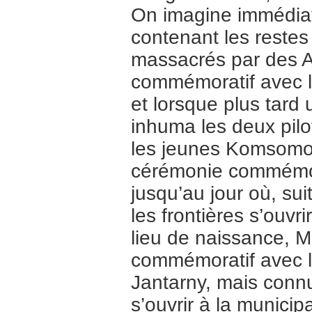
On imagine immédia
contenant les restes
massacrés par des 
commémoratif avec l’
et lorsque plus tard 
inhuma les deux pil
les jeunes Komsomolsk
cérémonie commémorat
jusqu’au jour où, sui
les frontières s’ouvr
lieu de naissance, 
commémoratif avec l
Jantarny, mais connus 
s’ouvrir à la municip