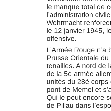
le manque total de c
l’administration civil
Wehrmacht renforcent
le 12 janvier 1945, 
offensive.
L’Armée Rouge n’a b
Prusse Orientale du
tenailles. A nord de 
de la 5è armée allem
unités du 28è corps 
pont de Memel et s’a
Qui le peut encore s
de Pillau dans l’espo