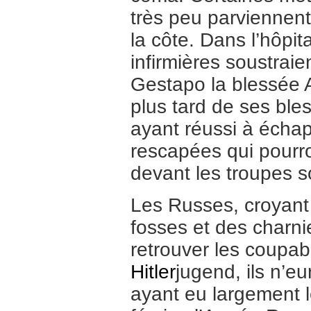
très peu parviennent
la côte. Dans l’hôpi
infirmières soustrai
Gestapo la blessée A
plus tard de ses bl
ayant réussi à échap
rescapées qui pourr
devant les troupes s
Les Russes, croyant
fosses et des charni
retrouver les coupab
Hitler
jugend, ils n’e
ayant eu largement l