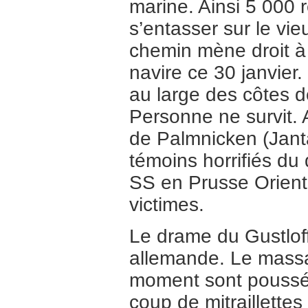
marine. Ainsi 5 000 
s’entasser sur le vi
chemin mène droit à l
navire ce 30 janvier
au large des côtes 
Personne ne survit
de Palmnicken (Janta
témoins horrifiés du
SS en Prusse Orient
victimes.
Le drame du Gustloff
allemande. Le mass
moment sont poussé
coup de mitraillette