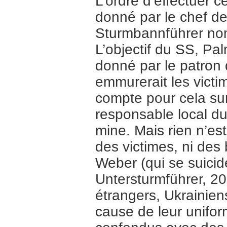
L’ordre d’effectuer 
donné par le chef d
Sturmbannführer nom
L’objectif du SS, Pa
donné par le patron 
emmurerait les victi
compte pour cela sur
responsable local du 
mine. Mais rien n’est
des victimes, ni des
Weber (qui se suici
Untersturmführer, 20
étrangers, Ukrainien
cause de leur uniform