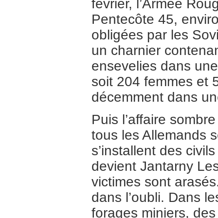
février, l’Armée Rou
Pentecôte 45, enviro
obligées par les Sov
un charnier contenan
ensevelies dans une
soit 204 femmes et 
décemment dans un
Puis l’affaire sombr
tous les Allemands so
s’installent des civi
devient Jantarny Les
victimes sont arasés
dans l’oubli. Dans l
forages miniers, de