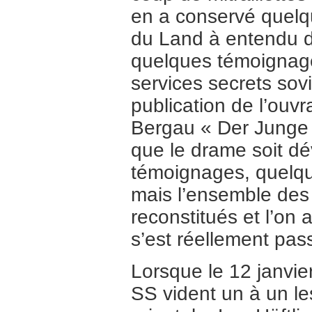
en a conservé quelque
du Land à entendu d
quelques témoignage
services secrets sovi
publication de l’ouv
Bergau « Der Junge 
que le drame soit dé
témoignages, quelque
mais l’ensemble des 
reconstitués et l’on 
s’est réellement pas
Lorsque le 12 janvie
SS vident un à un l