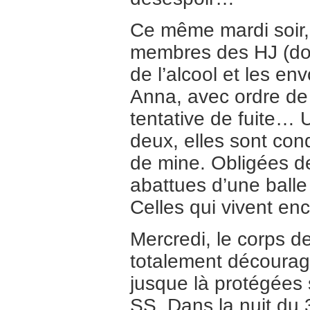
Ce même mardi soir,
membres des HJ (dont 
de l’alcool et les en
Anna, avec ordre de
tentative de fuite…
deux, elles sont con
de mine. Obligées de
abattues d’une balle
Celles qui vivent en
Mercredi, le corps d
totalement découragé
jusque là protégées
SS. Dans la nuit du 3