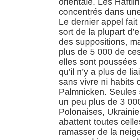
orientale. Les Häftl
concentrés dans une 
Le dernier appel fai
sort de la plupart d
des suppositions, m
plus de 5 000 de ces
elles sont poussées h
qu’il n’y a plus de l
sans vivre ni habits 
Palmnicken. Seules 
un peu plus de 3 00
Polonaises, Ukraini
abattent toutes cell
ramasser de la neige