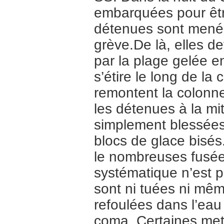
embarquées pour être
détenues sont menées
grève.De là, elles de
par la plage gelée e
s’étire le long de la
remontent la colonne 
les détenues à la mit
simplement blessées 
blocs de glace bisés.
le nombreuses fusées
systématique n’est 
sont ni tuées ni mêm
refoulées dans l’eau
coma. Certaines met