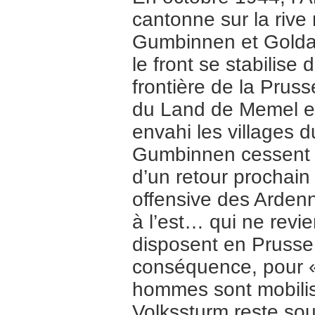
cantonne sur la rive
Gumbinnen et Goldap
le front se stabilise
frontière de la Pruss
du Land de Memel et 
envahi les villages d
Gumbinnen cessent le
d’un retour prochain
offensive des Arden
à l’est… qui ne revi
disposent en Prusse
conséquence, pour « 
hommes sont mobilis
Volkssturm reste sou