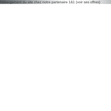
Hébergement du site chez notre partenaire
1&1
(
voir ses offres
)