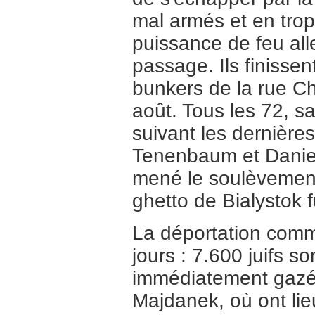
mal armés et en trop
puissance de feu all
passage. Ils finissen
bunkers de la rue Ch
août. Tous les 72, s
suivant les dernière
Tenenbaum et Daniel
mené le soulèvement
ghetto de Bialystok 
La déportation comm
jours : 7.600 juifs s
immédiatement gazés 
Majdanek, où ont lieu