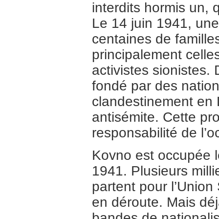
interdits hormis un, 
Le 14 juin 1941, une
centaines de familles
principalement celles
activistes sionistes. 
fondé par des nationa
clandestinement en
antisémite. Cette pr
responsabilité de l’
Kovno est occupée le 
1941. Plusieurs milli
partent pour l’Union
en déroute. Mais déj
bandes de nationalist