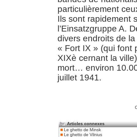
particulièrement ceu
Ils sont rapidement
l’Einsatzgruppe A. 
divers endroits de la 
« Fort IX » (qui font
XIXè cernant la ville)
mort… environ 10.000
juillet 1941.
C
Articles connexes
Le ghetto de Minsk
Le ghetto de Vilnius