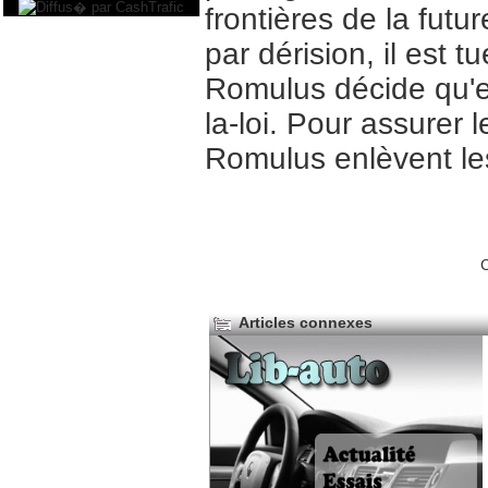
frontières de la futu
par dérision, il est t
Romulus décide qu'ell
la-loi. Pour assure
Romulus enlèvent les 
C
Articles connexes