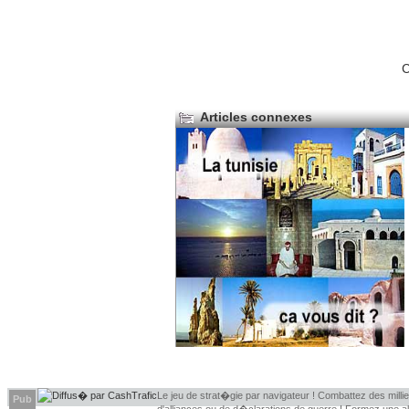
C
Articles connexes
Le jeu de strat�gie par navigateur ! Combattez des millier
Pub