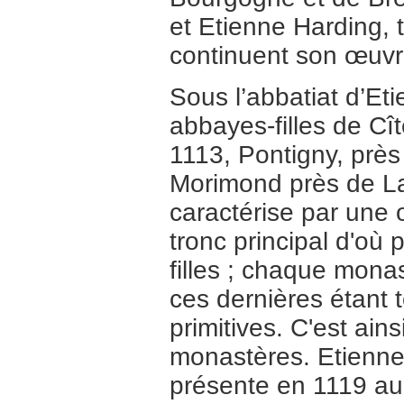
et Etienne Harding,
continuent son œuvr
Sous l’abbatiat d’Et
abbayes-filles de Cî
1113, Pontigny, près
Morimond près de Lan
caractérise par une 
tronc principal d'où
filles ; chaque mona
ces dernières étant 
primitives. C'est ain
monastères. Etienne 
présente en 1119 au 