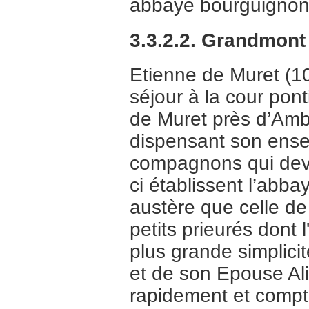
abbaye bourguignon
3.3.2.2. Grandmont
Etienne de Muret (10
séjour à la cour pont
de Muret près d’Amb
dispensant son ens
compagnons qui devi
ci établissent l’abb
austère que celle de 
petits prieurés dont l
plus grande simplici
et de son Epouse Ali
rapidement et compte