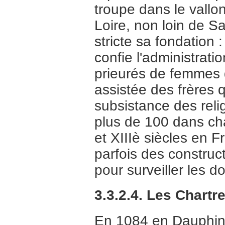
troupe dans le vallo
Loire, non loin de S
stricte sa fondation 
confie l'administrat
prieurés de femmes 
assistée des frères q
subsistance des reli
plus de 100 dans ch
et XIIIè siècles en 
parfois des constru
pour surveiller les 
3.3.2.4. Les Chartr
En 1084 en Dauphin