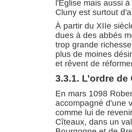
l'Église mais aussi à
Cluny est surtout d'
À partir du XIIe sièc
dues à des abbés mé
trop grande richesse.
plus de moines dési
et rêvent de réformer
3.3.1. L’ordre de
En mars 1098 Rober
accompagné d'une v
comme lui de revenir
Cîteaux, dans un val
Bourgogne et de Bre