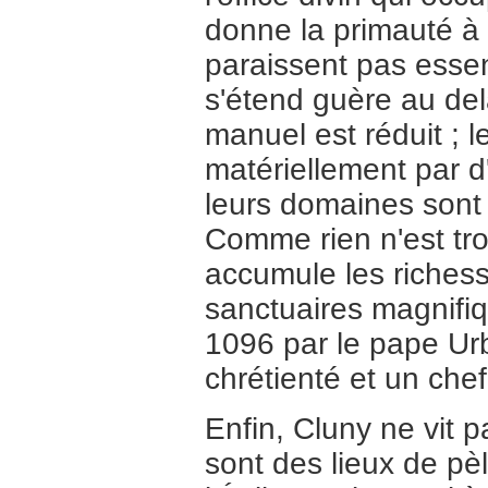
donne la primauté à l
paraissent pas essent
s'étend guère au delà
manuel est réduit ; 
matériellement par d'
leurs domaines sont
Comme rien n'est tro
accumule les richess
sanctuaires magnifiq
1096 par le pape Urba
chrétienté et un che
Enfin, Cluny ne vit
sont des lieux de pè