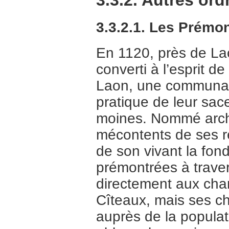
3.3.2.1. Les Prémo
En 1120, près de La
converti à l’esprit 
Laon, une communaut
pratique de leur sac
moines. Nommé arch
mécontents de ses réf
de son vivant la fo
prémontrées à traver
directement aux chan
Cîteaux, mais ses ch
auprès de la populati