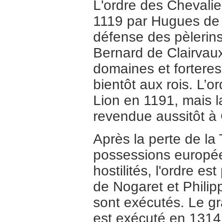
L'ordre des Chevalie
1119 par Hugues de 
défense des pèlerins
Bernard de Clairvaux
domaines et forteres
bientôt aux rois. L’
Lion en 1191, mais la
revendue aussitôt à
Après la perte de la 
possessions europé
hostilités, l'ordre e
de Nogaret et Philip
sont exécutés. Le gr
est exécuté en 1314,