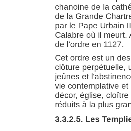
chanoine de la cathé
de la Grande Chartre
par le Pape Urbain I
Calabre où il meurt. 
de l’ordre en 1127.
Cet ordre est un des
clôture perpétuelle,
jeûnes et l'abstinenc
vie contemplative et
décor, église, cloîtr
réduits à la plus gra
3.3.2.5. Les Templi