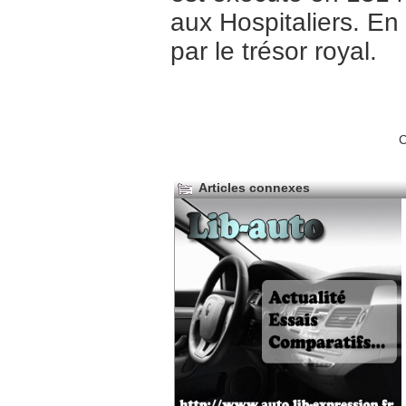
aux Hospitaliers. En
par le trésor royal.
C
Articles connexes