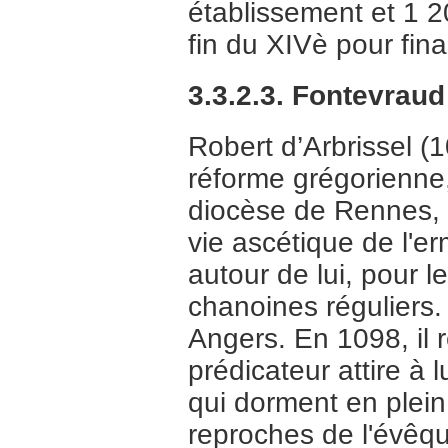
établissement et 1 200
fin du XIVè pour fin
3.3.2.3. Fontevraud
Robert d’Arbrissel (
réforme grégorienne,
diocèse de Rennes, s
vie ascétique de l'e
autour de lui, pour 
chanoines réguliers.
Angers. En 1098, il r
prédicateur attire à
qui dorment en plein 
reproches de l'évêq