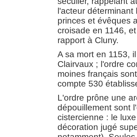
séculier, rappelant 
l'acteur déterminant 
princes et évêques 
croisade en 1146, et
rapport à Cluny.
A sa mort en 1153, il
Clairvaux ; l'ordre 
moines français sont c
compte 530 établisse
L'ordre prône une arc
dépouillement sont l
cistercienne : le lux
décoration jugé supe
notamment). Seules d