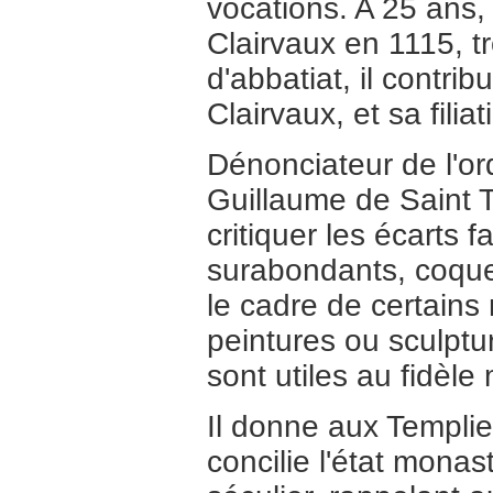
vocations. A 25 ans,
Clairvaux en 1115, t
d'abbatiat, il contri
Clairvaux, et sa fili
Dénonciateur de l'o
Guillaume de Saint T
critiquer les écarts f
surabondants, coquett
le cadre de certains
peintures ou sculpt
sont utiles au fidèl
Il donne aux Templie
concilie l'état monast