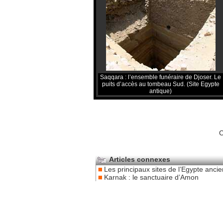
Saqqara : l’ensemble funéraire de Djoser. Le
puits d’accès au tombeau Sud. (Site Egypte
antique)
C
Articles connexes
Les principaux sites de l’Egypte anci
Karnak : le sanctuaire d’Amon