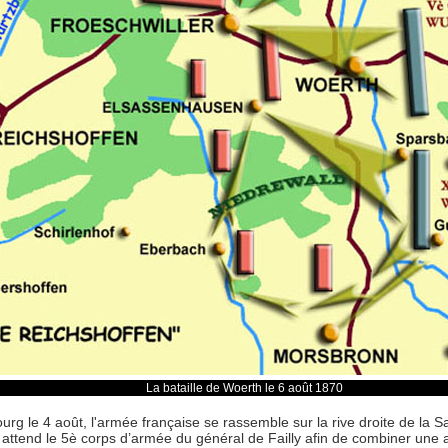
La bataille de Woerth le 6 août 1870
rg le 4 août, l'armée française se rassemble sur la rive droite de la
r il attend le 5è corps d’armée du général de Failly afin de combiner une 