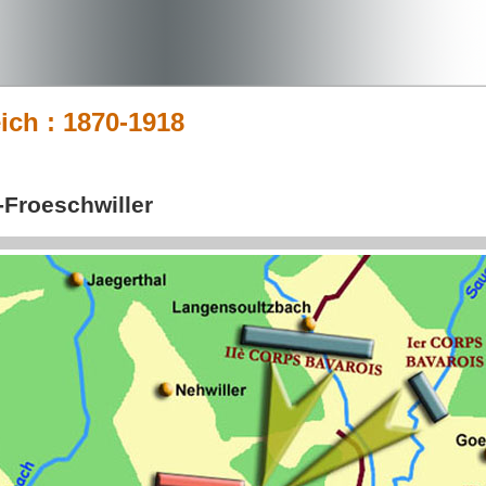
ich : 1870-1918
h-Froeschwiller