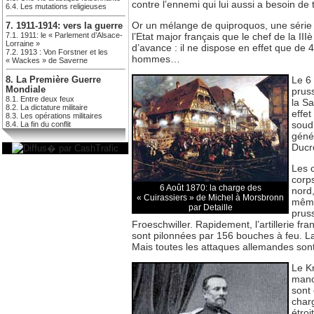
contre l’ennemi qui lui aussi a besoin de
6.4. Les mutations religieuses
Or un mélange de quiproquos, une série d
7. 1911-1914: vers la guerre
7.1. 1911: le « Parlement d’Alsace-
l’Etat major français que le chef de la 
Lorraine »
d’avance : il ne dispose en effet que d
7.2. 1913 : Von Forstner et les
hommes…
« Wackes » de Saverne
Le 6
8. La Première Guerre
Mondiale
pruss
8.1. Entre deux feux
la Sa
8.2. La dictature militaire
effet
8.3. Les opérations militaires
soudu
8.4. La fin du conflit
génér
Ducr
Les 
corp
6 Août 1870: la charge des
nord,
« Cuirassiers » de Michel à Morsbronn
même
par Detaille
prus
Froeschwiller. Rapidement, l’artillerie fr
sont pilonnées par 156 bouches à feu. La 
Mais toutes les attaques allemandes sont
Le K
manœ
sont 
charg
étroi