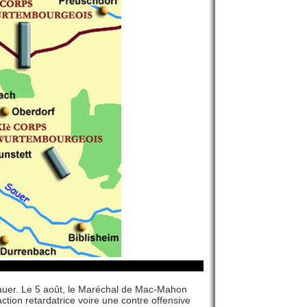
 Sauer. Le 5 août, le Maréchal de Mac-Mahon
action retardatrice voire une contre offensive